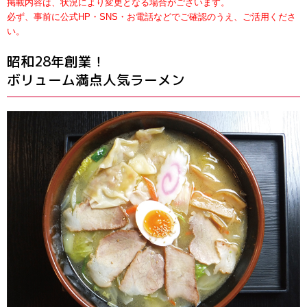
掲載内容は、状況により変更となる場合がございます。
必ず、事前に公式HP・SNS・お電話などでご確認のうえ、ご活用くださ
い。
昭和28年創業！
ボリューム満点人気ラーメン