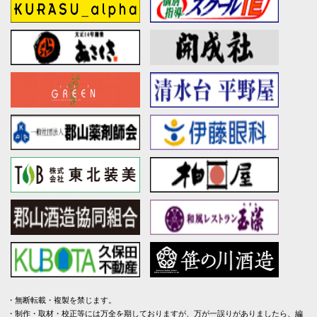
無断転載・複製を禁じます。
制作・取材・校正等には万全を期しておりますが、万が一誤りがありましたら、編