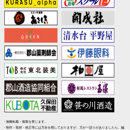
無断転載・複製を禁じます。
制作・取材・校正等には万全を期しておりますが、万が一誤りがありましたら、編