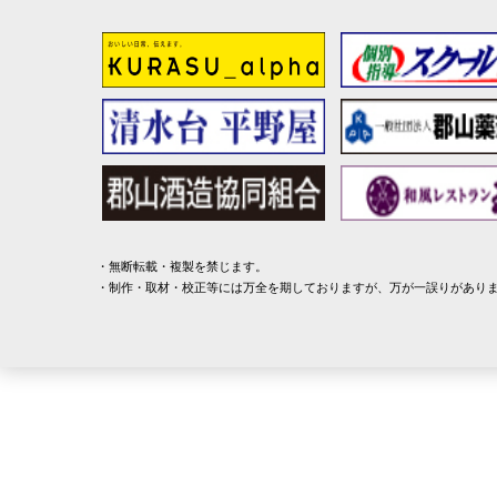
無断転載・複製を禁じます。
制作・取材・校正等には万全を期しておりますが、万が一誤りがあり