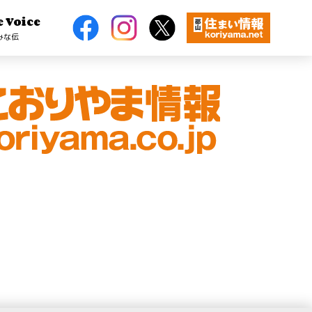
e Voice
みな伝