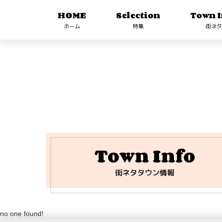
HOME
Selection
Town I
ホーム
特集
街ネタ
Town Info
街ネタタウン情報
no one found!