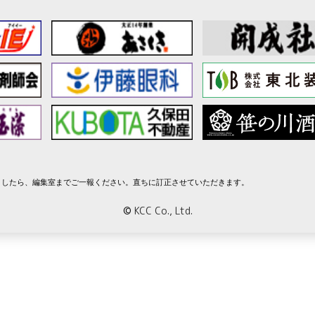
ましたら、編集室までご一報ください。直ちに訂正させていただきます。
©
KCC Co., Ltd.